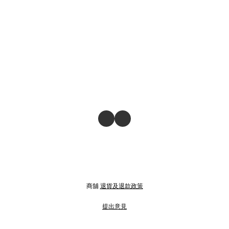
商舖
退貨及退款政策
提出意見