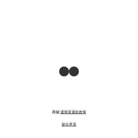
商舖
退貨及退款政策
提出意見