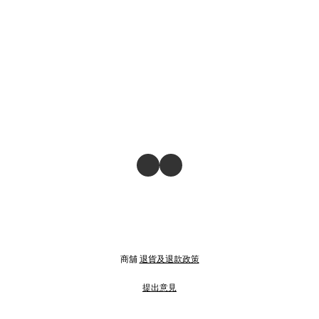
商舖
退貨及退款政策
提出意見