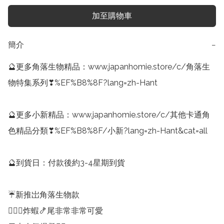
加至購物車
簡介
−
🔮更多角落生物精品：www.japanhomie.store/c/角落生
物特集系列❣%EF%B8%8F?lang=zh-Hant

🔮更多小新精品：www.japanhomie.store/c/其他卡通角
色精品分類❣%EF%B8%8F/小新?lang=zh-Hant&cat=all

🔮到貨日：付款後約3-4星期到貨

☔️新推岀角落生物款

💁🏻‍♀️炸蝦🍤尾非常非常可愛
