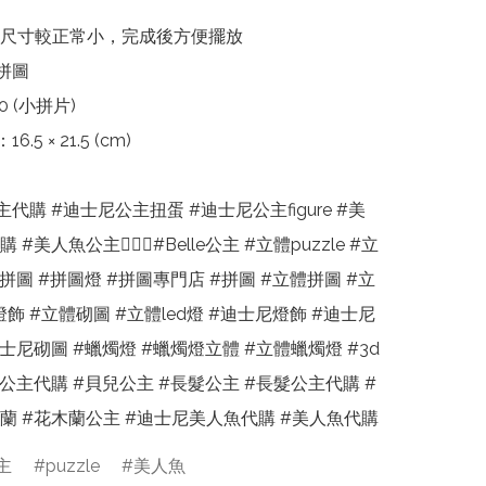
尺寸較正常小，完成後方便擺放

拼圖

 (小拼片)

5 × 21.5 (cm)

代購 #迪士尼公主扭蛋 #迪士尼公主figure #美
#美人魚公主🧜🏻‍♀️#Belle公主 #立體puzzle #立
拼圖 #拼圖燈 #拼圖專門店 #拼圖 #立體拼圖 #立
燈飾 #立體砌圖 #立體led燈 #迪士尼燈飾 #迪士尼
士尼砌圖 #蠟燭燈 #蠟燭燈立體 #立體蠟燭燈 #3d
兒公主代購 #貝兒公主 #長髮公主 #長髮公主代購 #
蘭 #花木蘭公主 #迪士尼美人魚代購 #美人魚代購
主
puzzle
美人魚