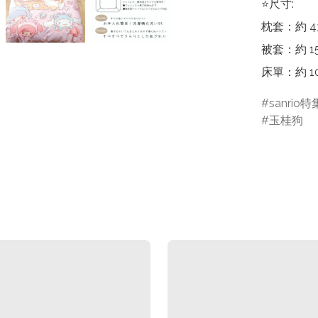
⭐尺寸:

枕套：約 43 
被套：約 150
床單：約 100
sanrio特
玉桂狗