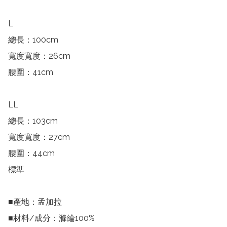
L

總長：100cm

寬度寬度：26cm

腰圍：41cm

LL

總長：103cm

寬度寬度：27cm

腰圍：44cm

標準

■產地：孟加拉

■材料/成分：滌綸100%
