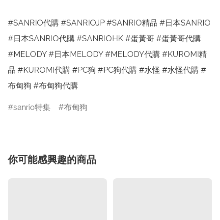
#SANRIO代購 #SANRIOJP #SANRIO精品 #日本SANRIO 
#日本SANRIO代購 #SANRIOHK #蛋黃哥 #蛋黃哥代購 
#MELODY #日本MELODY #MELODY代購 #KUROMI精
品 #KUROMI代購 #PC狗 #PC狗代購 #水怪 #水怪代購 #
布甸狗 #布甸狗代購
sanrio特集
布甸狗
你可能感興趣的商品