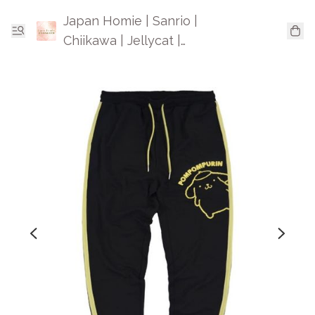
Japan Homie | Sanrio |
Chiikawa | Jellycat |
Mofusand | 日本卡通精品