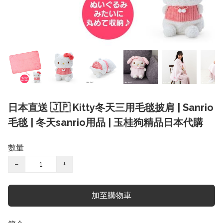
日本直送 🇯🇵 Kitty冬天三用毛毯披肩 | Sanrio
毛毯 | 冬天sanrio用品 | 玉桂狗精品日本代購
數量
−
+
加至購物車