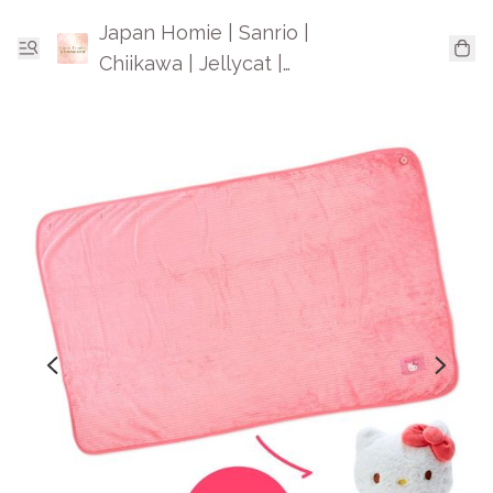
Japan Homie | Sanrio |
Chiikawa | Jellycat |
Mofusand | 日本卡通精品