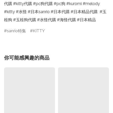
代購 #kitty代購 #pc狗代購 #pc狗 #kuromi #melody 
#kitty #水怪 #日本sanrio #日本代購 #日本精品代購  #玉
桂狗 #玉桂狗代購 #水怪代購 #海怪代購 #日本精品
sanrio特集
KITTY
你可能感興趣的商品