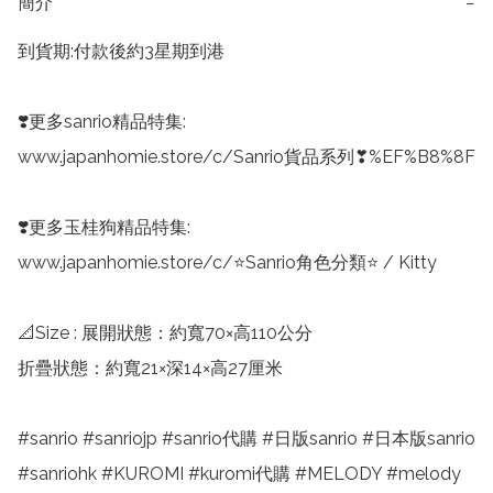
簡介
−
到貨期:付款後約3星期到港

❣️更多sanrio精品特集:

www.japanhomie.store/c/Sanrio貨品系列❣%EF%B8%8F

❣️更多玉桂狗精品特集:

www.japanhomie.store/c/⭐Sanrio角色分類⭐ / Kitty

📐Size : 展開狀態：約寬70×高110公分

折疊狀態：約寬21×深14×高27厘米

#sanrio #sanriojp #sanrio代購 #日版sanrio #日本版sanrio 
#sanriohk #KUROMI #kuromi代購 #MELODY #melody