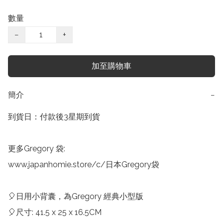
數量
−
+
加至購物車
簡介
−
到貨日：付款後3星期到貨

更多Gregory 袋:

www.japanhomie.store/c/日本Gregory袋

🎈日用小背囊，為Gregory 經典小型版

🎈尺寸: 41.5 x 25 x 16.5CM