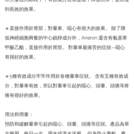
到長效的效果。

🔹直接作用於胃部，對暈車、噁心有很大的效果。 除了降
低神經細胞興奮的中心鎮靜成分外，Aneron 還含有氨基苯
甲酸乙酯，直接作用於胃部。 對暈車最痛苦的症狀--噁心
有很好的效果。

🔹5種有效成分牢牢作用於各種暈車症狀。 含有五種有效成
分，對暈車有效，所以對暈車引起的噁心、頭暈、頭痛等疼
痛有很好的效果。 

用法和用量：

預防和緩解暈車引起的噁心、頭暈、頭痛等症狀。產品為單
次服用，每日一次，用水或溫水送服。 但為防止暈船，應