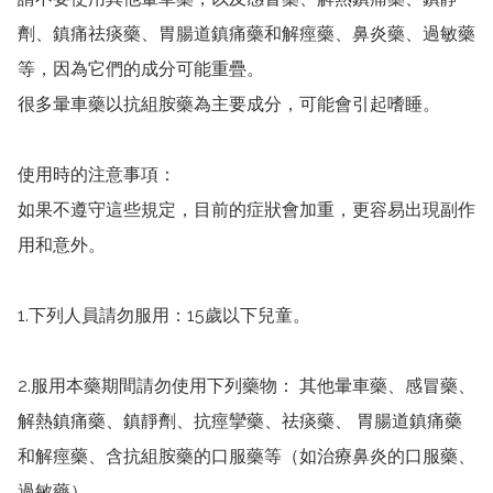
劑、鎮痛祛痰藥、胃腸道鎮痛藥和解痙藥、鼻炎藥、過敏藥
等，因為它們的成分可能重疊。

很多暈車藥以抗組胺藥為主要成分，可能會引起嗜睡。

使用時的注意事項：

如果不遵守這些規定，目前的症狀會加重，更容易出現副作
用和意外。

1.下列人員請勿服用：15歲以下兒童。

2.服用本藥期間請勿使用下列藥物： 其他暈車藥、感冒藥、
解熱鎮痛藥、鎮靜劑、抗痙攣藥、祛痰藥、 胃腸道鎮痛藥
和解痙藥、含抗組胺藥的口服藥等（如治療鼻炎的口服藥、
過敏藥）。
