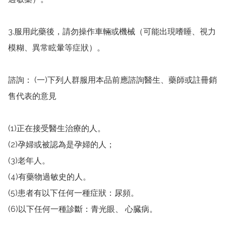
3.服用此藥後，請勿操作車輛或機械（可能出現嗜睡、視力
模糊、異常眩暈等症狀）。

諮詢： (一)下列人群服用本品前應諮詢醫生、藥師或註冊銷
售代表的意見

(1)正在接受醫生治療的人。

(2)孕婦或被認為是孕婦的人；

(3)老年人。

(4)有藥物過敏史的人。

(5)患者有以下任何一種症狀：尿頻。

(6)以下任何一種診斷：青光眼、 心臓病。
