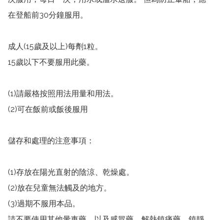
在登船前30分鐘服用。

成人(15歲及以上)每劑1粒。

15歲以下不要服用此藥。

(1)請嚴格按照用法用量和用法。

(2)可在飯前或飯後服用

儲存和處理的注意事項：

(1)存放在陽光直射的陰涼、乾燥處。

(2)放在兒童無法觸及的地方。

(3)過期不服用本品。

請不要使用其他暈車藥，以及感冒藥、解熱鎮痛藥、鎮靜