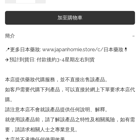
加至購物車
簡介
−
📍更多日本藥妝: www.japanhomie.store/c/日本藥妝💊

✈️預計到貨日: 付款後約3-4星期左右到貨

本店提供藥妝代購服務，並不直接出售該產品。

如客戶需要代購下列產品，可以直接於網上下單要求本店代
購。

請注意本店不會就該產品提供任何說明、解釋。

就使用該產品前，請了解該產品之特性及相關風險，如有需
要，請請求相關人士之專業意見。

本店並不承擔任何使用效果。
