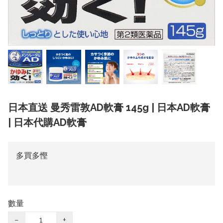
日本直送 曼秀雷敦AD軟膏 145g | 日本AD軟膏
| 日本代購AD軟膏
多買多慳
數量
−
+