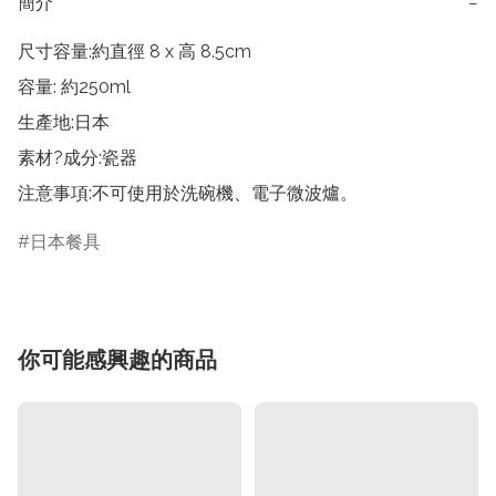
簡介
−
尺寸容量:約直徑 8 x 高 8.5cm

容量: 約250ml

生產地:日本

素材?成分:瓷器

注意事項:不可使用於洗碗機、電子微波爐。
日本餐具
你可能感興趣的商品