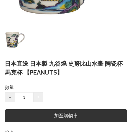
日本直送 日本製 九谷燒 史努比山水畫 陶瓷杯
馬克杯 【PEANUTS】
數量
−
+
加至購物車