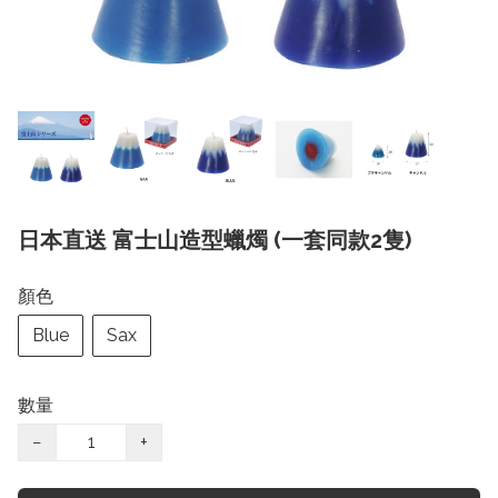
日本直送 富士山造型蠟燭 (一套同款2隻)
顏色
Blue
Sax
數量
−
+