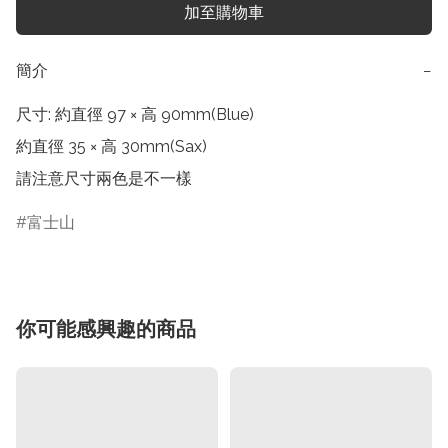
加至購物車
簡介
−
尺寸: 約直徑 97 × 高 90mm(Blue)

約直徑 35 × 高 30mm(Sax)

請注意尺寸兩色是不一樣
富士山
你可能感興趣的商品