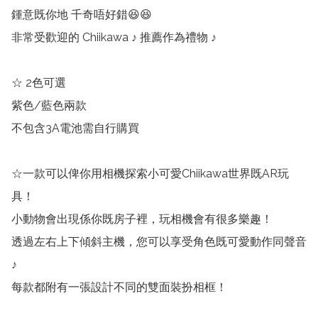
鍾意既你地 千奇唔好錯😆😆

非常受歡迎的 Chiikawa ♪ 推薦作為禮物 ♪

☆ 2色可選

紫色/藍色兩款

不包含3A電池需自行購買

☆一款可以俾你用相機探索小可愛Chiikawa世界既AR玩
具！

小動物會出現係你既房子裡，玩相機會有很多樂趣！

透過左右上下傾斜主機，您可以享受角色既可愛動作同聲音
♪

每款都附有一張設計不同的雙面裝扮相框！
