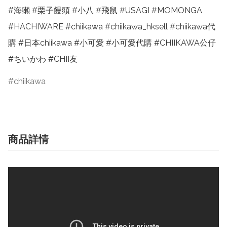
#海獺 #栗子饅頭 #小八 #飛鼠 #USAGI #MOMONGA 
#HACHIWARE #chiikawa #chiikawa_hksell #chiikawa代
購 #日本chiikawa #小可愛 #小可愛代購 #CHIIKAWA公仔 
#ちいかわ #CHII友
chiikawa
商品詳情