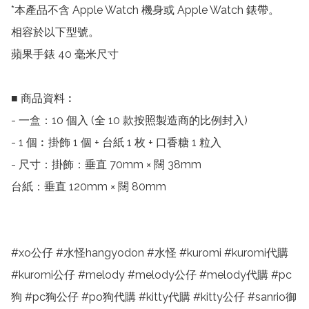
*本產品不含 Apple Watch 機身或 Apple Watch 錶帶。

相容於以下型號。

蘋果手錶 40 毫米尺寸

■ 商品資料︰

- 一盒：10 個入 (全 10 款按照製造商的比例封入)

- 1 個︰掛飾 1 個 + 台紙 1 枚 + 口香糖 1 粒入

- 尺寸：掛飾：垂直 70mm × 闊 38mm

台紙：垂直 120mm × 闊 80mm

#xo公仔 #水怪hangyodon #水怪 #kuromi #kuromi代購 
#kuromi公仔 #melody #melody公仔 #melody代購 #pc
狗 #pc狗公仔 #po狗代購 #kitty代購 #kitty公仔 #sanrio御