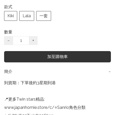
款式
Kiki
Lala
一套
數量
−
+
加至購物車
簡介
−
到貨期：下單後約3星期到港

📍更多Twin stars精品:

www.japanhomie.store/c/⭐Sanrio角色分類