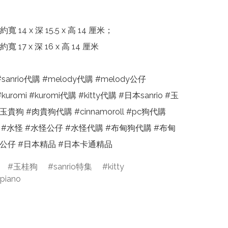
14 x 深 15.5 x 高 14 厘米；

17 x 深 16 x 高 14 厘米

p #sanrio代購 #melody代購 #melody公仔 
#kuromi #kuromi代購 #kitty代購 #日本sanrio #玉
貴狗 #肉貴狗代購 #cinnamoroll #pc狗代購 
 #水怪 #水怪公仔 #水怪代購 #布甸狗代購 #布甸
狗公仔 #日本精品 #日本卡通精品
玉桂狗
sanrio特集
kitty
piano