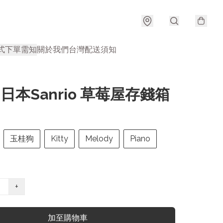
式
下單需知
關於我們
台灣配送須知
| 日本Sanrio 草莓屋存錢箱
玉桂狗
Kitty
Melody
Piano
+
加至購物車