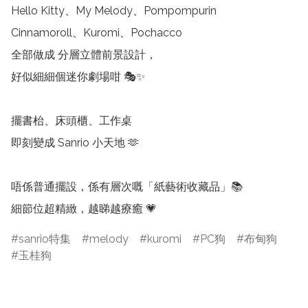
Hello Kitty、My Melody、Pompompurin

Cinnamoroll、Kuromi、Pochacco

全部做成 分層立體前景設計，

好似細細個迷你劇場咁 🎭✨

擺書枱、床頭櫃、工作桌

即刻變成 Sanrio 小天地 🫶

唔係普通擺設，係有層次嘅「紙藝術收藏品」📚

sanrio特集
melody
kuromi
PC狗
布甸狗
玉桂狗