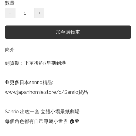
數量
−
+
加至購物車
簡介
−
到貨期：下單後約3星期到港

🛑更多日本sanrio精品:

www.japanhomie.store/c/Sanrio貨品

Sanrio 出咗一套 立體小場景紙劇場

每個角色都有自己專屬小世界 🏠💖
