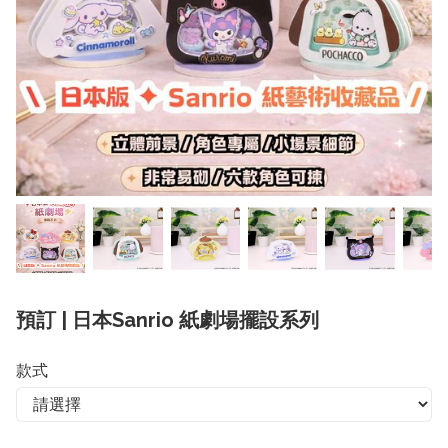
預訂 | 日本Sanrio 紙劇場擺設系列
款式