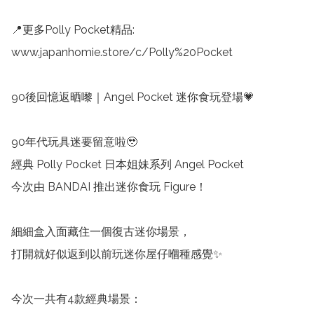
📍更多Polly Pocket精品:

www.japanhomie.store/c/Polly%20Pocket

90後回憶返晒嚟｜Angel Pocket 迷你食玩登場💗

90年代玩具迷要留意啦🥹

經典 Polly Pocket 日本姐妹系列 Angel Pocket

今次由 BANDAI 推出迷你食玩 Figure！

細細盒入面藏住一個復古迷你場景，

打開就好似返到以前玩迷你屋仔嗰種感覺✨

今次一共有4款經典場景：
