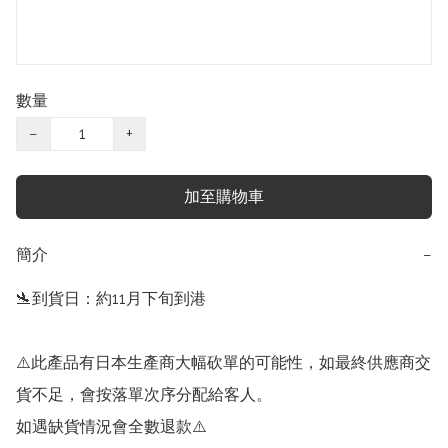
數量
−
+
加至購物車
簡介
−
🛬到貨日：約11月下旬到港

⚠️此產品有日本生產商大幅砍單的可能性，如最終供應商交
貨不足，會按落單次序分配給客人。

如遇缺貨情況會全數退款⚠️
