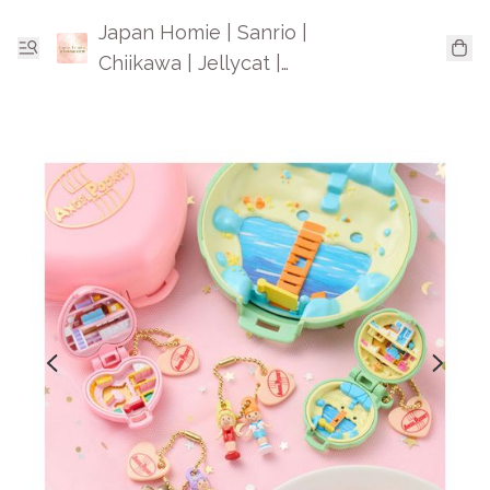
Japan Homie | Sanrio |
Chiikawa | Jellycat |
Mofusand | 日本卡通精品