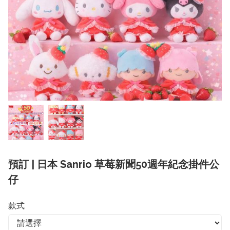
預訂 | 日本 Sanrio 草莓新聞50週年紀念掛件公
仔
款式