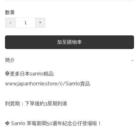
數量
−
+
加至購物車
簡介
−
🛑更多日本sanrio精品:

www.japanhomie.store/c/Sanrio貨品

到貨期：下單後約3星期到港

🍓 Sanrio 草莓新聞50週年紀念公仔登場啦！
