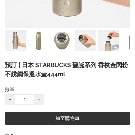
預訂 | 日本 STARBUCKS 聖誕系列 香檳金閃粉
不銹鋼保溫水壺444ml
數量
−
+
加至購物車