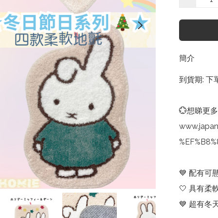
簡介
到貨期: 下
💮想睇更多Mi
www.jap
%EF%B8%8F
💙 配有
🤍 具有柔
💙 超有冬