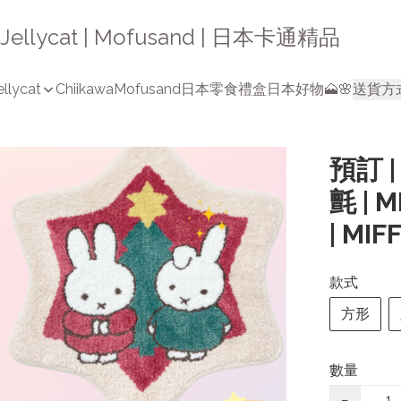
a | Jellycat | Mofusand | 日本卡通精品
ellycat
Chiikawa
Mofusand
日本零食禮盒
日本好物🗻🌸
送貨方
預訂 
氈 | 
| M
款式
方形
數量
−