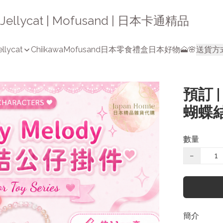
a | Jellycat | Mofusand | 日本卡通精品
ellycat
Chiikawa
Mofusand
日本零食禮盒
日本好物🗻🌸
送貨方
預訂 
蝴蝶
數量
−
簡介