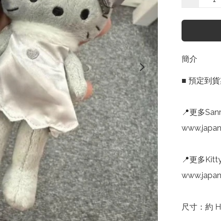
簡介
■ 預定到
📍更多Sanr
www.japan
📍更多Kitt
www.japan
尺寸：約 H