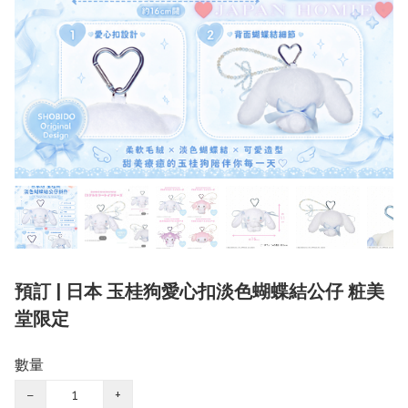
預訂 | 日本 玉桂狗愛心扣淡色蝴蝶結公仔 粧美
堂限定
數量
−
+