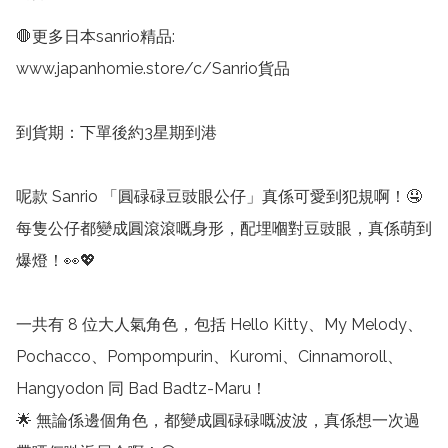
🛑更多日本sanrio精品:

www.japanhomie.store/c/Sanrio貨品

到貨期：下單後約3星期到港

呢款 Sanrio 「圓碌碌豆豉眼公仔」真係可愛到犯規啊！🤤 
每隻公仔都變成圓滾滾嘅身形，配埋嗰對豆豉眼，真係萌到
爆燈！👀💖

一共有 8 位大人氣角色，包括 Hello Kitty、My Melody、
Pochacco、Pompompurin、Kuromi、Cinnamoroll、
Hangyodon 同 Bad Badtz-Maru！

🌟 無論係邊個角色，都變成圓碌碌嘅波波，真係想一次過