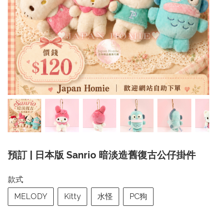
預訂 | 日本版 Sanrio 暗淡造舊復古公仔掛件
款式
MELODY
Kitty
水怪
PC狗