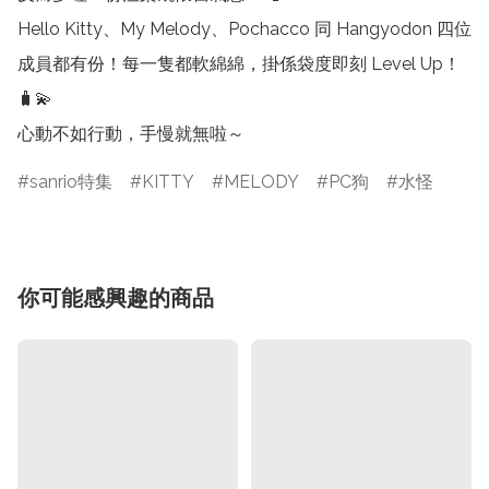
Hello Kitty、My Melody、Pochacco 同 Hangyodon 四位
成員都有份！每一隻都軟綿綿，掛係袋度即刻 Level Up！
🧳💫

心動不如行動，手慢就無啦～ 
sanrio特集
KITTY
MELODY
PC狗
水怪
你可能感興趣的商品