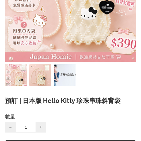
預訂 | 日本版 Hello Kitty 珍珠串珠斜背袋
數量
−
+