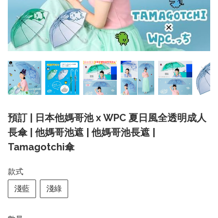
預訂 | 日本他媽哥池 x WPC 夏日風全透明成人
長傘 | 他媽哥池遮 | 他媽哥池長遮 |
Tamagotchi傘
款式
淺藍
淺綠