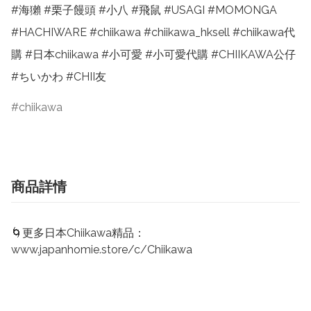
#海獺 #栗子饅頭 #小八 #飛鼠 #USAGI #MOMONGA 
#HACHIWARE #chiikawa #chiikawa_hksell #chiikawa代
購 #日本chiikawa #小可愛 #小可愛代購 #CHIIKAWA公仔 
#ちいかわ #CHII友
chiikawa
商品詳情
🌀更多日本Chiikawa精品：
www.japanhomie.store/c/Chiikawa