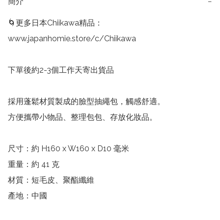
簡介
−
🌀更多日本Chiikawa精品：

www.japanhomie.store/c/Chiikawa

下單後約2-3個工作天寄出貨品

採用蓬鬆材質製成的臉型抽繩包，觸感舒適。

方便攜帶小物品、整理包包、存放化妝品。

尺寸：約 H160 x W160 x D10 毫米

重量：約 41 克

材質：短毛皮、聚酯纖維

產地：中國
