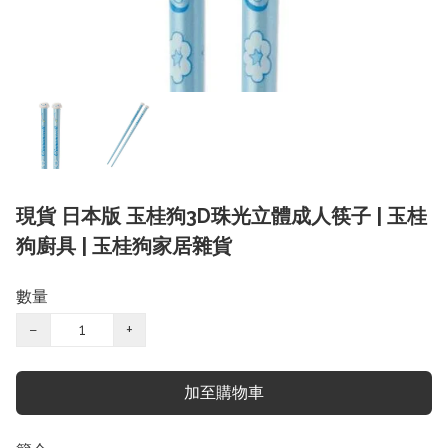
現貨 日本版 玉桂狗3D珠光立體成人筷子 | 玉桂
狗廚具 | 玉桂狗家居雜貨
數量
−
+
加至購物車