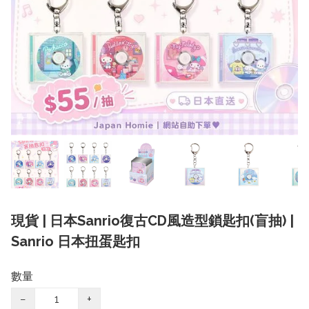
現貨 | 日本Sanrio復古CD風造型鎖匙扣(盲抽) |
Sanrio 日本扭蛋匙扣
數量
−
+