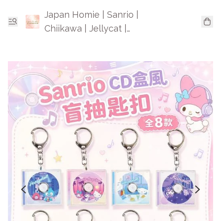
Japan Homie | Sanrio |
Chiikawa | Jellycat |
Mofusand | 日本卡通精品