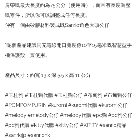
肩帶嘅最大長度約為75公分（使用時），而且有長度調整
嘅零件，所以你可以調整成任何長度。

仲有一個由矽膠材料製成既Sanrio角色大頭公仔

*呢個產品建議同充電線開口寬度係10至15毫米嘅智慧型手
機保護殼一齊使用。

產品尺寸：約寬 13 x 深 5.5 x 高 11 公分

#玉桂狗 #玉桂狗代購 #玉桂狗公仔 #布甸狗 #布甸狗公仔 
#POMPOMPURIN #kuromi #kuromi代購 #kuromi公仔 
#melody #melody公仔 #melody代購 #pc狗 #pc狗公仔 
#pc狗代購 #kitty代購 #kitty公仔 #KITTY #sanrio精品 
#sanriojp #sanriohk