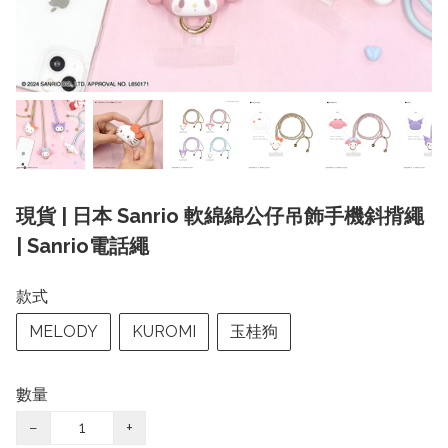
現貨 | 日本 Sanrio 軟綿綿公仔吊飾手機斜揹繩
| Sanrio電話繩
款式
MELODY
KUROMI
玉桂狗
數量
−
+