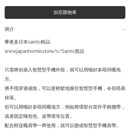
加至購物車
簡介
−
🛑更多日本sanrio精品:

www.japanhomie.store/c/Sanrio貨品

只需將佢插入智慧型手機外殼，就可以用喺好多唔同嘅地
方。

將手指穿過戒指，可以更輕鬆地握住智慧型手機，令佢唔易
掉落。

佢可以用喺好多唔同嘅地方，例如將環部分當作手柄攜帶，
或者固定喺包包、皮帶環等位置。

配合附送嘅肩帶一齊使用，就可以變成智慧型手機肩帶。
