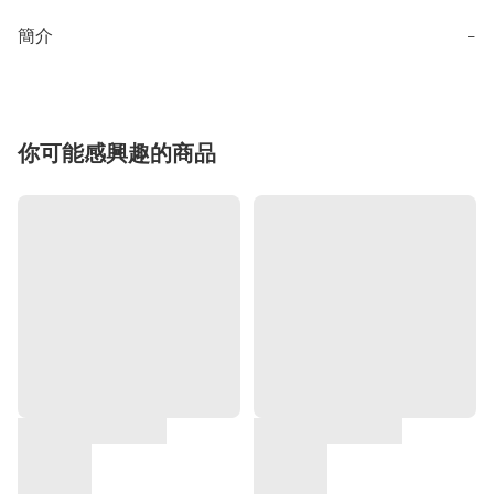
簡介
−
你可能感興趣的商品