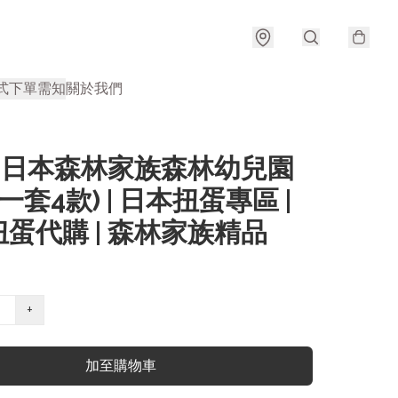
式
下單需知
關於我們
| 日本森林家族森林幼兒園
(一套4款) | 日本扭蛋專區 |
蛋代購 | 森林家族精品
+
加至購物車