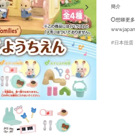
簡介
💮想睇更多
www.japa
日本扭蛋