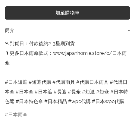
加至購物車
簡介
−
🛬到貨日：付款後約2-3星期到貨

🌂更多日本雨傘款式：www.japanhomie.store/c/日本雨
傘

#日本短遮 #短遮代購 #代購雨具 #代購日本雨具 #代購日
本傘 #日本傘 #日本遮 #長遮 #長傘 #短遮 #短傘 #日本特
色遮 #日本特色傘 #日本精品 #wpc代購 #日本wpc代購
日本雨傘