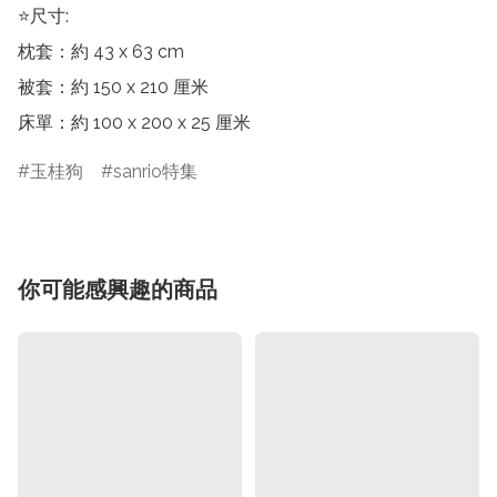
⭐尺寸:

枕套：約 43 x 63 cm

被套：約 150 x 210 厘米

床單：約 100 x 200 x 25 厘米
玉桂狗
sanrio特集
你可能感興趣的商品