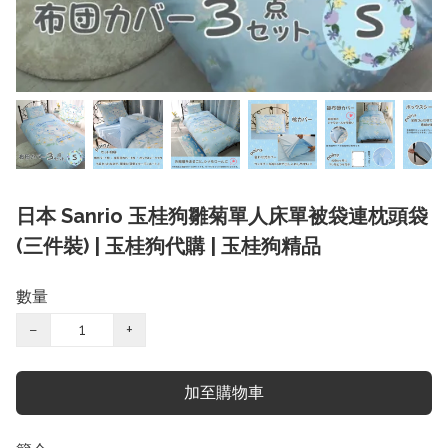
日本 Sanrio 玉桂狗雛菊單人床單被袋連枕頭袋
(三件裝) | 玉桂狗代購 | 玉桂狗精品
數量
−
+
加至購物車