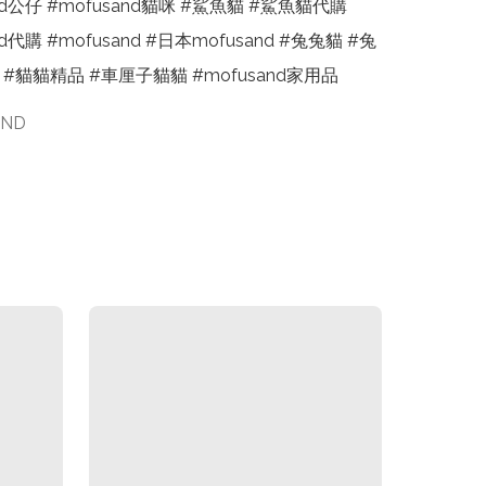
nd公仔 #mofusand貓咪 #鯊魚貓 #鯊魚貓代購 
nd代購 #mofusand #日本mofusand #兔兔貓 #兔
 #貓貓精品 #車厘子貓貓 #mofusand家用品
AND