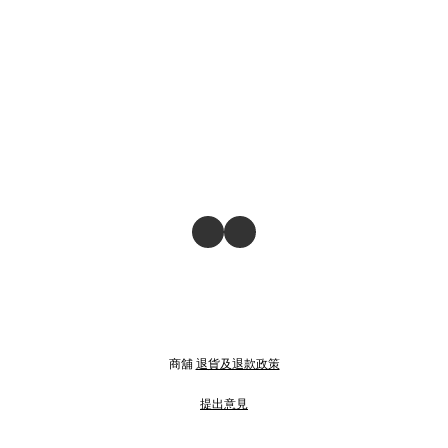
商舖
退貨及退款政策
提出意見