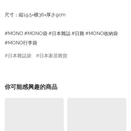
尺寸：縦19.5×横36×厚さ9cm

#MONO #MONO袋 #日本雜誌 #日雜 #MONO收納袋 
#MONO行李袋
日本雜誌袋
日本家居雜貨
你可能感興趣的商品