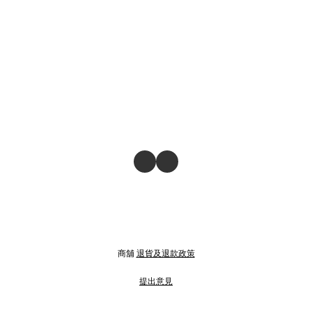
商舖
退貨及退款政策
提出意見