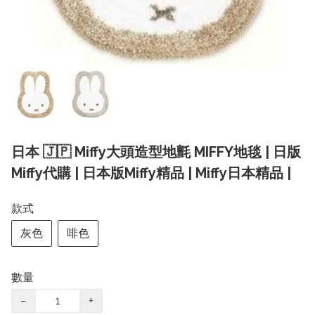
日本 🇯🇵 Miffy大頭造型地氈 MIFFY地毯 | 日版
Miffy代購 | 日本版Miffy精品 | Miffy日本精品 |
款式
灰色
啡色
數量
−
+