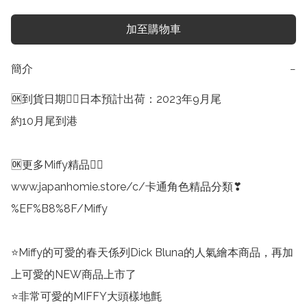
加至購物車
簡介
−
🆗到貨日期👉🏻日本預計出荷：2023年9月尾

約10月尾到港

🆗更多Miffy精品👉🏻

www.japanhomie.store/c/卡通角色精品分類❣
%EF%B8%8F/Miffy

⭐️Miffy的可愛的春天係列Dick Bluna的人氣繪本商品，再加
上可愛的NEW商品上市了

⭐️非常可愛的MIFFY大頭樣地氈
