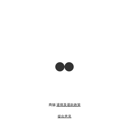
商舖
退貨及退款政策
提出意見