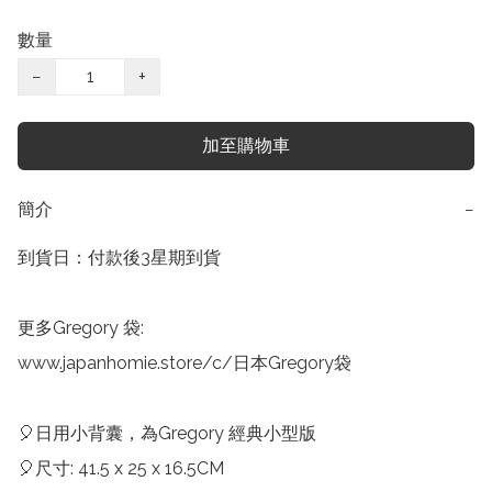
數量
−
+
加至購物車
簡介
−
到貨日：付款後3星期到貨

更多Gregory 袋:

www.japanhomie.store/c/日本Gregory袋

🎈日用小背囊，為Gregory 經典小型版

🎈尺寸: 41.5 x 25 x 16.5CM