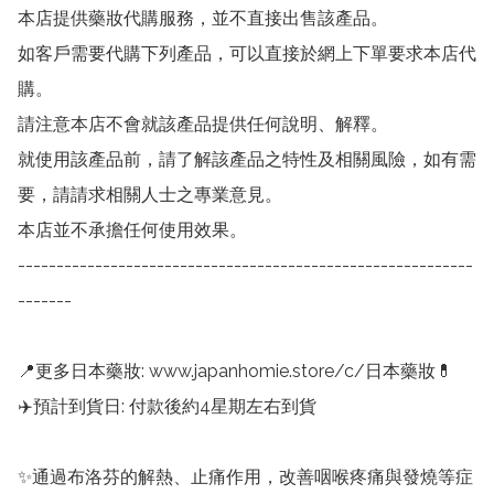
本店提供藥妝代購服務，並不直接出售該產品。

如客戶需要代購下列產品，可以直接於網上下單要求本店代
購。

請注意本店不會就該產品提供任何說明、解釋。

就使用該產品前，請了解該產品之特性及相關風險，如有需
要，請請求相關人士之專業意見。

本店並不承擔任何使用效果。

-----------------------------------------------------------
-------

📍更多日本藥妝: www.japanhomie.store/c/日本藥妝💊

✈️預計到貨日: 付款後約4星期左右到貨

✨通過布洛芬的解熱、止痛作用，改善咽喉疼痛與發燒等症