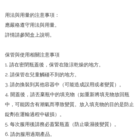
用法與用量的注意事項：

應嚴格遵守用法與用量。

詳情請參閱盒上說明。

保管與使用相關注意事項

1. 請在密閉瓶蓋後，保管在陰涼乾燥的地方。

2. 請保管在兒童觸碰不到的地方。

3. 請勿換裝到其他容器中（可能造成誤用或者變質）。

4. 開蓋後，請丟棄瓶中的填充物（如重新將填充物放回瓶
中，可能因含有潮氣而導致變質。放入填充物的目的是防止
錠劑在運輸過程中破損）。

5. 每次服用後請務必蓋緊瓶蓋（防止吸濕後變質）。

6. 請勿服用過期產品。
