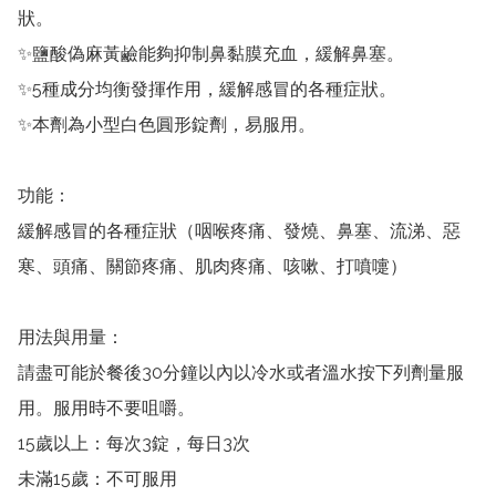
狀。

✨鹽酸偽麻黃鹼能夠抑制鼻黏膜充血，緩解鼻塞。

✨5種成分均衡發揮作用，緩解感冒的各種症狀。

✨本劑為小型白色圓形錠劑，易服用。

功能：

緩解感冒的各種症狀（咽喉疼痛、發燒、鼻塞、流涕、惡
寒、頭痛、關節疼痛、肌肉疼痛、咳嗽、打噴嚏）

用法與用量：

請盡可能於餐後30分鐘以內以冷水或者溫水按下列劑量服
用。服用時不要咀嚼。

15歲以上：每次3錠，每日3次

未滿15歲：不可服用
