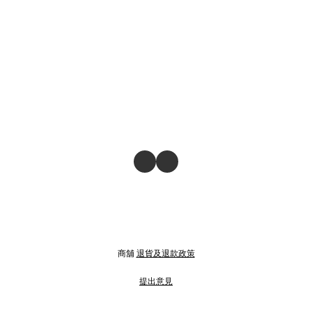
商舖
退貨及退款政策
提出意見