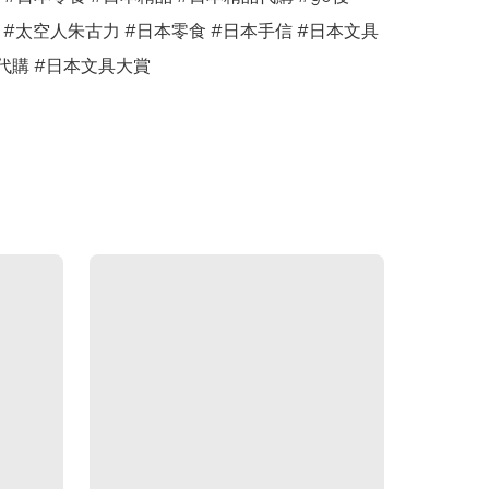
 #太空人朱古力 #日本零食 #日本手信 #日本文具 
代購 #日本文具大賞