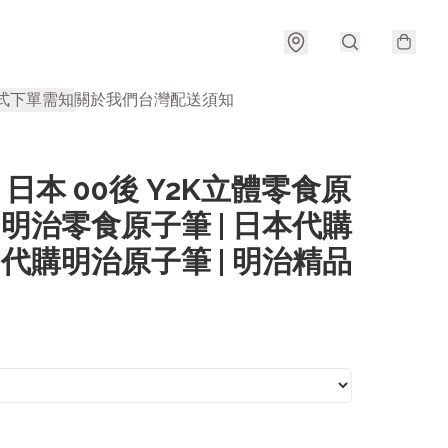
式
下單需知
關於我們
台灣配送須知
) 日本 00後 Y2K立體零食原
| 明治零食原子筆 | 日本代購
| 代購明治原子筆 | 明治精品