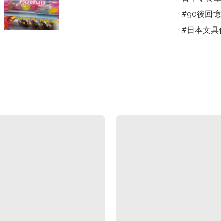
#90後回憶
#日本文具