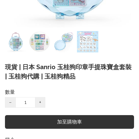
現貨 | 日本 Sanrio 玉桂狗印章手提珠寶盒套裝
| 玉桂狗代購 | 玉桂狗精品
數量
−
+
加至購物車