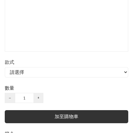
款式
數量
−
+
加至購物車