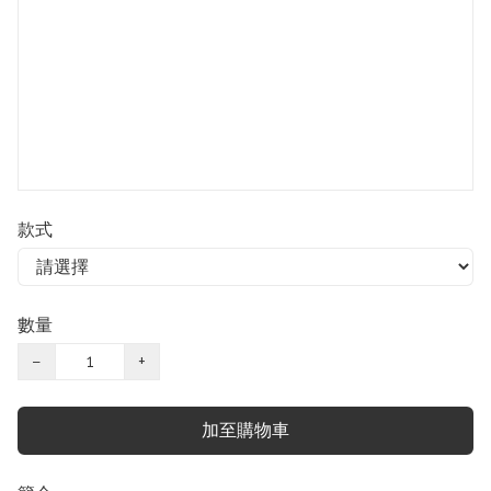
款式
數量
−
+
加至購物車